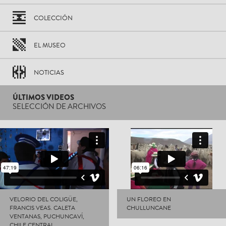
COLECCIÓN
EL MUSEO
NOTICIAS
ÚLTIMOS VIDEOS
SELECCIÓN DE ARCHIVOS
VELORIO DEL COLIGÜE,
UN FLOREO EN
FRANCIS VEAS. CALETA
CHULLUNCANE
VENTANAS, PUCHUNCAVÍ,
CHILE CENTRAL