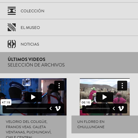
COLECCIÓN
EL MUSEO
NOTICIAS
ÚLTIMOS VIDEOS
SELECCIÓN DE ARCHIVOS
VELORIO DEL COLIGÜE,
UN FLOREO EN
FRANCIS VEAS. CALETA
CHULLUNCANE
VENTANAS, PUCHUNCAVÍ,
CHILE CENTRAL